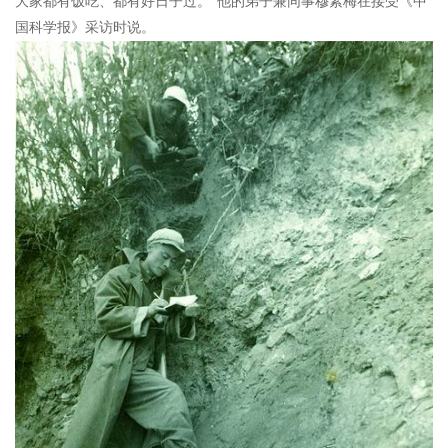
大家都有饭吃、都有好日子过。”他的弟子兼同事穆素梅在接受《中
国科学报》采访时说。