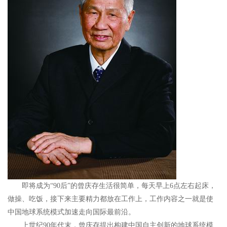
即将成为“90后”的曾庆存生活很简单，每天早上6点左右起床，
做操、吃饭，接下来主要精力都放在工作上，工作内容之一就是使
中国地球系统模式加速走向国际最前沿。
上世纪90年代末，曾庆存提出构建中国自主创新的地球系统模