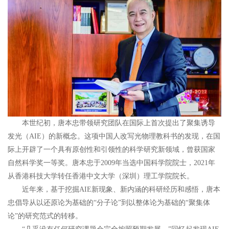
本世纪初，唐本忠带领研究团队在国际上首次提出了聚集诱导
发光（AIE）的新概念。这项中国人改写光物理教科书的发现，在国
际上开辟了一个具有原创性和引领性的科学研究新领域，曾获国家
自然科学奖一等奖。唐本忠于2009年当选中国科学院院士，2021年
从香港科技大学转任香港中文大学（深圳）理工学院院长。
近年来，基于挖掘AIE新现象、新内涵的科研经历和感悟，唐本
忠倡导从以还原论为基础的“分子论”到以整体论为基础的“聚集体
论”的研究范式的转移。