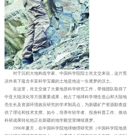
对于沉积大地构造学家、中国科学院院士肖文交来说，这片荒
凉外表下蕴含丰富科学宝藏的土地是他这一生逐梦的沃土。
在这里，肖文交做了大量地质科学研究工作，带领团队取得了
中亚大陆演化等方面重要成果，抢占了地球科学增生造山和大陆地
壳生长及资源环境效应研究的学术制高点，为新疆矿产资源勘查提
供了理论和技术支撑。如今，培养年轻学者、投身科普工作、推动
科研成果转化他正在新疆的地学殿堂里继续逐梦。
1996年夏天，在中国科学院地球物理研究所（中国科学院地质