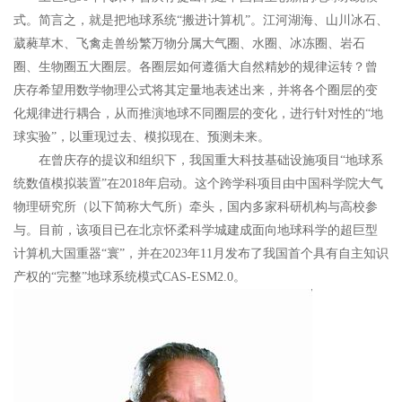
式。简言之，就是把地球系统“搬进计算机”。江河湖海、山川冰石、
葳蕤草木、飞禽走兽纷繁万物分属大气圈、水圈、冰冻圈、岩石
圈、生物圈五大圈层。各圈层如何遵循大自然精妙的规律运转？曾
庆存希望用数学物理公式将其定量地表述出来，并将各个圈层的变
化规律进行耦合，从而推演地球不同圈层的变化，进行针对性的“地
球实验”，以重现过去、模拟现在、预测未来。
在曾庆存的提议和组织下，我国重大科技基础设施项目“地球系
统数值模拟装置”在2018年启动。这个跨学科项目由中国科学院大气
物理研究所（以下简称大气所）牵头，国内多家科研机构与高校参
与。目前，该项目已在北京怀柔科学城建成面向地球科学的超巨型
计算机大国重器“寰”，并在2023年11月发布了我国首个具有自主知识
产权的“完整”地球系统模式CAS-ESM2.0。