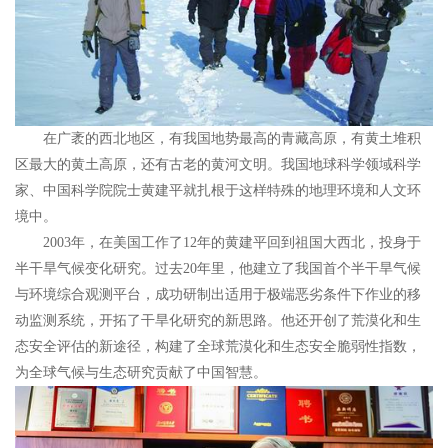
在广袤的西北地区，有我国地势最高的青藏高原，有黄土堆积
区最大的黄土高原，还有古老的黄河文明。我国地球科学领域科学
家、中国科学院院士黄建平就扎根于这样特殊的地理环境和人文环
境中。
2003年，在美国工作了12年的黄建平回到祖国大西北，投身于
半干旱气候变化研究。过去20年里，他建立了我国首个半干旱气候
与环境综合观测平台，成功研制出适用于极端恶劣条件下作业的移
动监测系统，开拓了干旱化研究的新思路。他还开创了荒漠化和生
态安全评估的新途径，构建了全球荒漠化和生态安全脆弱性指数，
为全球气候与生态研究贡献了中国智慧。