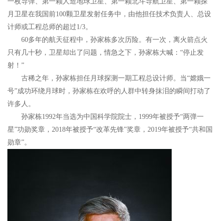
一枚导弹、第一颗人造地球卫星、第一颗北斗导航卫星、第一颗探
月卫星在我国前100颗卫星发射任务中，由他担任技术负责人、总设
计师或工程总师的超过1/3。
60多年的航天征程中，孙家栋多次历险。有一次，离火箭点火
只有几十秒，卫星却出了问题，情急之下，孙家栋大喊：“停止发
射！”
古稀之年，孙家栋担任月球探测一期工程总设计师。当“嫦娥一
号”成功环绕月球时，孙家栋在欢呼的人群中转身抹泪的瞬间打动了
许多人。
孙家栋1992年当选为中国科学院院士，1999年被授予“两弹一
星”功勋奖章，2018年被授予“改革先锋”奖章，2019年被授予“共和国
勋章”。