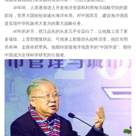
40年间，人类逐渐进入开发海洋资源和利用海洋战略空间的新
阶段，世界大国纷纷加速向海洋布局。对中国而言，建设海洋强国
是实现中华民族伟大复兴的重大战略任务。
40年的岁月，把汪品先的头发几乎全染白了，让他脸上添了更
多皱纹、上背部慢慢拱起。可他身上那股劲头始终没变，他目光明
亮有神、走路依然带风。他期待迎接海洋地质学的“中国学派”、期待
中国成为全球科学研究的引领者。