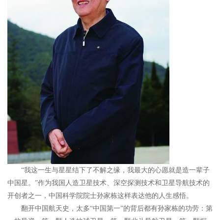
“我这一生与星星结下了不解之缘，我最大的心愿就是造一辈子
中国星。”作为我国人造卫星技术、深空探测技术和卫星导航技术的
开创者之一，中国科学院院士孙家栋这样表达他的人生感悟。
翻开中国航天史，太多“中国第一”的背后都有孙家栋的功劳：第