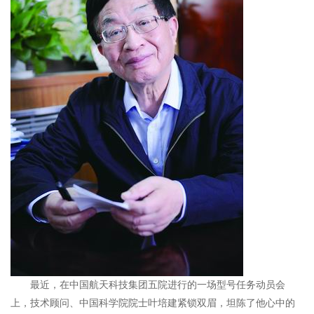
最近，在中国航天科技集团五院进行的一场型号任务动员会
上，技术顾问、中国科学院院士叶培建紧锁双眉，坦陈了他心中的