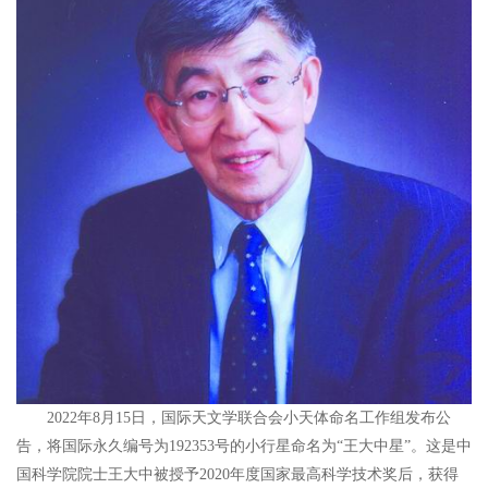
2022年8月15日，国际天文学联合会小天体命名工作组发布公
告，将国际永久编号为192353号的小行星命名为“王大中星”。这是中
国科学院院士王大中被授予2020年度国家最高科学技术奖后，获得