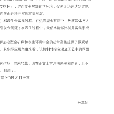
重要指标），进而改变局部化学环境，促使金迅速达到过饱
向界面迁移并实现富集沉淀。
）和表生金富集过程。在热液型金矿床中，热液流体与大
引发金沉淀；在表生过程中，天然水能够淋滤并富集形成
解热液型金矿床和表生环境中金的超常富集提供了微观动
。从实际应用角度来看，该机制对绿色浸金工艺中的界面
有作品，网站转载，请在正文上方注明来源和作者，且不
。邮箱：。
 MDPI 栏目推荐
分享到：